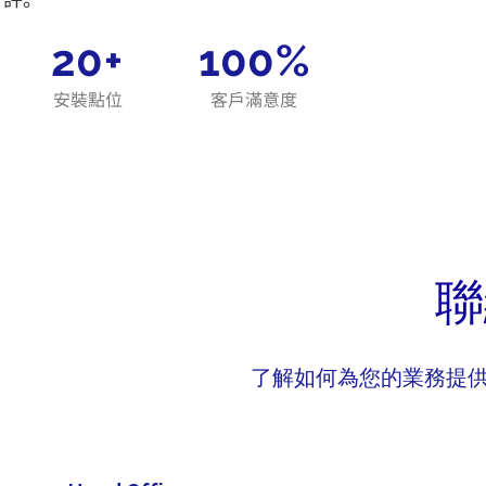
20+
100%
安裝點位
客戶滿意度
聯
了解如何為您的業務提