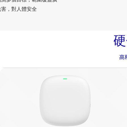
危害，對人體安全
硬
高