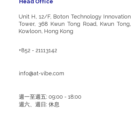
Head Office
Unit H, 12/F, Boton Technology Innovation
Tower, 368 Kwun Tong Road, Kwun Tong,
Kowloon, Hong Kong
+852 - 21113142
info@at-vibe.com
週一至週五: 09:00 - 18:00
週六、週日: 休息