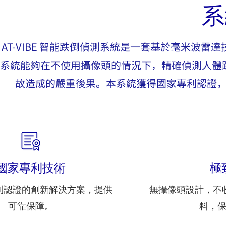
系
AT-VIBE 智能跌倒偵測系統是一套基於毫米波
系統能夠在不使用攝像頭的情況下，精確偵測人體
故造成的嚴重後果。本系統獲得國家專利認證
國家專利技術
極
利認證的創新解決方案，提供
無攝像頭設計，不
可靠保障。
料，