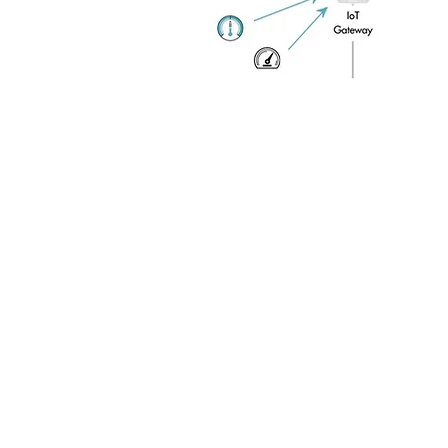
LiDAR Security Solution
Intelligent Fall Detection System