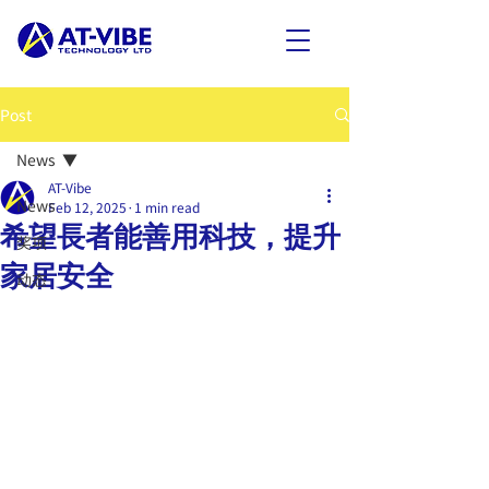
Post
News
AT-Vibe
News
Feb 12, 2025
1 min read
希望長者能善用科技，提升
奖项
家居安全
动态