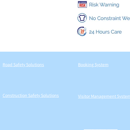
Road Safety Solutions
Booking System
Construction Safety Solutions
Visitor Management Syste