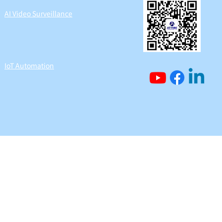
AI Video Surveillance
IoT Automation